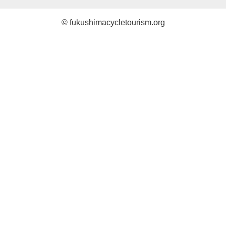
© fukushimacycletourism.org