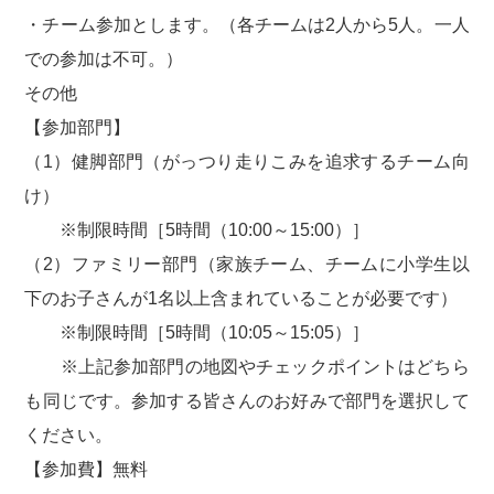
・チーム参加とします。（各チームは2人から5人。一人
での参加は不可。）
その他
【参加部門】
（1）健脚部門（がっつり走りこみを追求するチーム向
け）
※制限時間［5時間（10:00～15:00）］
（2）ファミリー部門（家族チーム、チームに小学生以
下のお子さんが1名以上含まれていることが必要です）
※制限時間［5時間（10:05～15:05）］
※上記参加部門の地図やチェックポイントはどちら
も同じです。参加する皆さんのお好みで部門を選択して
ください。
【参加費】無料