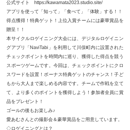
公式サイト https://kawamata2023.studio.site/
アプリを使って「知って」「食べて」「体験」する！！
得点獲得！特典ゲット！上位入賞チームには豪華賞品を
贈呈！！
本サイクルロゲイニング大会には、デジタルロゲイニン
グアプリ「NaviTabi」を利用して川俣町内に設置された
チェックポイントを時間内に巡り、獲得した得点を競う
スポーツゲームです。今回は、チェックポイントにクロ
スワードを設置！ボーナス特典ゲットのチャンス！子ど
もから大人まで楽しめる内容です。チームで作戦を立て
て、より多くのポイントを獲得しよう！参加者全員に賞
品をプレゼント！
ゴールの後もお楽しみ♪
愛あむさんとの撮影会＆豪華賞品をご用意しています。
◇ロゲイニングとは？